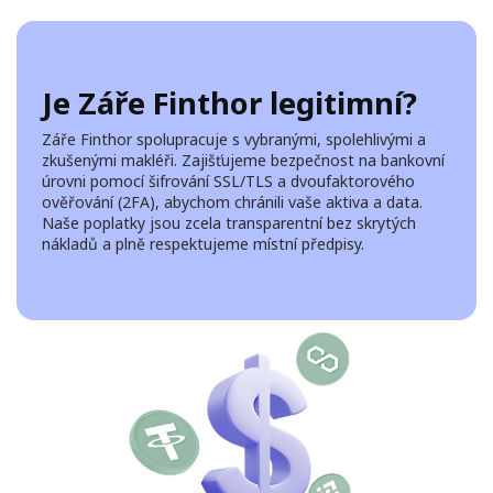
Je Záře Finthor legitimní?
Záře Finthor spolupracuje s vybranými, spolehlivými a
zkušenými makléři. Zajišťujeme bezpečnost na bankovní
úrovni pomocí šifrování SSL/TLS a dvoufaktorového
ověřování (2FA), abychom chránili vaše aktiva a data.
Naše poplatky jsou zcela transparentní bez skrytých
nákladů a plně respektujeme místní předpisy.