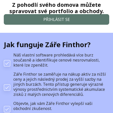
Z pohodlí svého domova můžete
spravovat své portfolio a obchody.
PŘIHLÁSIT SE
Jak funguje Záře Finthor?
Náš vlastní software prohledává více burz
současně a identifikuje cenové nesrovnalosti,
které lze zpeněžit.
Záře Finthor se zaměřuje na nákup aktiv za nižší
ceny a jejich následný prodej za vyšší sazby na
jiných burzách. Tento přístup generuje výrazné
výnosy prostřednictvím systematické akumulace
zisků z malých cenových diferenciálů.
Objevte, jak vám Záře Finthor vylepší vaši
obchodní zkušenost.