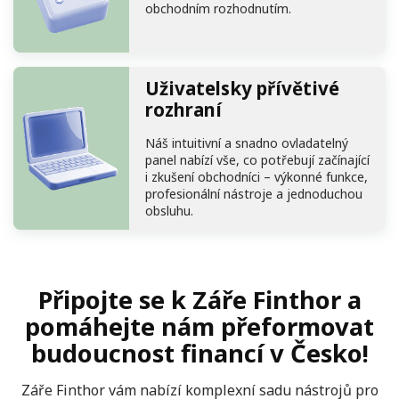
obchodním rozhodnutím.
Uživatelsky přívětivé
rozhraní
Náš intuitivní a snadno ovladatelný
panel nabízí vše, co potřebují začínající
i zkušení obchodníci – výkonné funkce,
profesionální nástroje a jednoduchou
obsluhu.
Připojte se k Záře Finthor a
pomáhejte nám přeformovat
budoucnost financí v Česko!
Záře Finthor vám nabízí komplexní sadu nástrojů pro