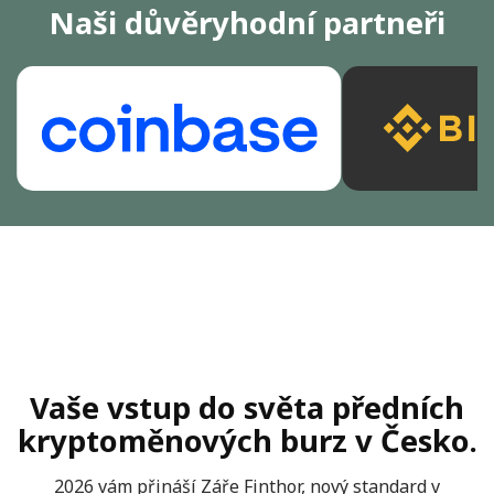
Naši důvěryhodní partneři
Vaše vstup do světa předních
kryptoměnových burz v Česko.
2026 vám přináší Záře Finthor, nový standard v