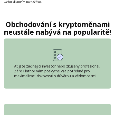
webu kliknutím na tlačítko.
Obchodování s kryptoměnami
neustále nabývá na popularitě!
Ať jste začínající investor nebo zkušený profesionál,
Záře Finthor vám poskytne vše potřebné pro
maximalizaci ziskovosti s důvěrou a vědomostmi.