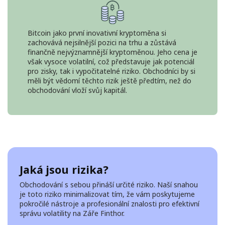
Bitcoin jako první inovativní kryptoměna si
zachovává nejsilnější pozici na trhu a zůstává
finančně nejvýznamnější kryptoměnou. Jeho cena je
však vysoce volatilní, což představuje jak potenciál
pro zisky, tak i vypočitatelné riziko. Obchodníci by si
měli být vědomí těchto rizik ještě předtím, než do
obchodování vloží svůj kapitál.
Jaká jsou rizika?
Obchodování s sebou přináší určité riziko. Naší snahou
je toto riziko minimalizovat tím, že vám poskytujeme
pokročilé nástroje a profesionální znalosti pro efektivní
správu volatility na Záře Finthor.