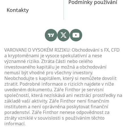
Podmínky používání
Kontakty
VAROVANI O VYSOKÉM RIZIKU: Obchodování s FX, CFD
a kryptoměnami je vysoce spekulativní a nese
významné riziko. Ztráta části nebo celého
investovaného kapitálu je možná a obchodování
nemusí být vhodné pro všechny investory.
Neobchodujte s kapitálem, který si nemůžete dovolit
ztratit. Podrobné informace o rizicích najdete v níže
uvedeném dokumentu. Záře Finthor je servisní
společností, která nezískává ani neztrácí prostředky na
základě vaší aktivity. Záře Finthor není finančním
institutem a není oprávněna poskytovat finanční
poradenství. Záře Finthor nenese odpovědnost za
ztráty vzniklé v souvislosti s používáním těchto
informací.