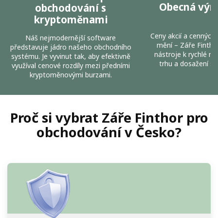
Obecná vým
obchodování s
kryptoměnami
Ceny akcií a cenných 
Náš nejmodernější software
mění – Záře Fintho
představuje jádro našeho obchodního
nástroje k rychlé re
systému. Je vyvinut tak, aby efektivně
trhu a dosažení st
využíval cenové rozdíly mezi předními
kryptoměnovými burzami.
Proč si vybrat Záře Finthor pro
obchodování v Česko?