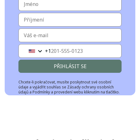
+1
United
States
+1
PŘIHLÁSIT SE
Chcete-li pokračovat, musíte poskytnout své osobní
údaje a vyjádřit souhlas se
Zásady ochrany osobních
údajů
a
Podmínky a provedení
webu kliknutím na tlačítko.