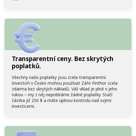
Transparentní ceny. Bez skrytých
poplatků.
Všechny naše poplatky jsou zcela transparentní.
Investoři v Česko mohou používat Záře Finthor zcela
zdarma bez skrytých nákladů. Váš vklad je plně v jeho
rukou – my z něj nepobíráme žádné poplatky. Stačí
částka již
250 $
a máte úplnou kontrolu nad svými
investicemi.