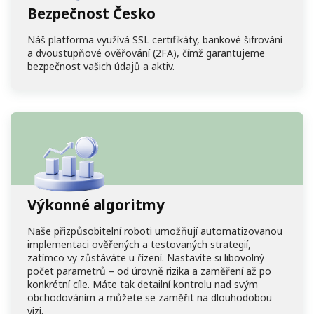
Bezpečnost Česko
Náš
platforma
využívá SSL certifikáty, bankové šifrování
a dvoustupňové ověřování (2FA), čímž garantujeme
bezpečnost vašich údajů a aktiv.
Výkonné algoritmy
Naše přizpůsobitelní roboti umožňují automatizovanou
implementaci ověřených a testovaných strategií,
zatímco vy zůstáváte u řízení. Nastavíte si libovolný
počet parametrů – od úrovně rizika a zaměření až po
konkrétní cíle. Máte tak detailní kontrolu nad svým
obchodováním a můžete se zaměřit na dlouhodobou
vizi.