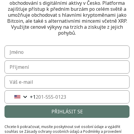
obchodování s digitálními aktivy v Česko. Platforma
zajišťuje přístup k předním burzám po celém světě a
umožňuje obchodovat s hlavními kryptoměnami jako
Bitcoin, ale také s alternativními mincemi včetně XRP.
Využijte cenové výkyvy na trzích a ziskujte z jejich
pohybů.
+1
United
States
+1
PŘIHLÁSIT SE
Chcete-li pokračovat, musíte poskytnout své osobní údaje a vyjádřit
souhlas se
Zásady ochrany osobních údajů
a
Podmínky a provedení